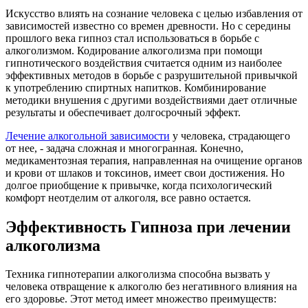
Искусство влиять на сознание человека с целью избавления от
зависимостей известно со времен древности. Но с середины
прошлого века гипноз стал использоваться в борьбе с
алкоголизмом. Кодирование алкоголизма при помощи
гипнотического воздействия считается одним из наиболее
эффективных методов в борьбе с разрушительной привычкой
к употреблению спиртных напитков. Комбинирование
методики внушения с другими воздействиями дает отличные
результаты и обеспечивает долгосрочный эффект.
Лечение алкогольной зависимости
у человека, страдающего
от нее, - задача сложная и многогранная. Конечно,
медикаментозная терапия, направленная на очищение органов
и крови от шлаков и токсинов, имеет свои достижения. Но
долгое приобщение к привычке, когда психологический
комфорт неотделим от алкоголя, все равно остается.
Эффективность Гипноза при лечении
алкоголизма
Техника гипнотерапии алкоголизма способна вызвать у
человека отвращение к алкоголю без негативного влияния на
его здоровье. Этот метод имеет множество преимуществ: