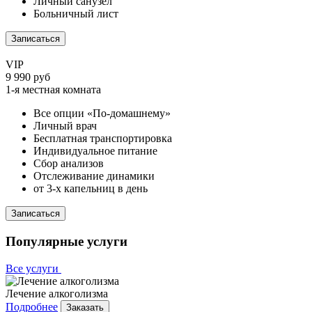
Личный санузел
Больничный лист
Записаться
VIP
9 990 руб
1-я местная комната
Все опции «По-домашнему»
Личный врач
Бесплатная транспортировка
Индивидуальное питание
Сбор анализов
Отслеживание динамики
от 3-х капельниц в день
Записаться
Популярные услуги
Все услуги
Лечение алкоголизма
Подробнее
Заказать