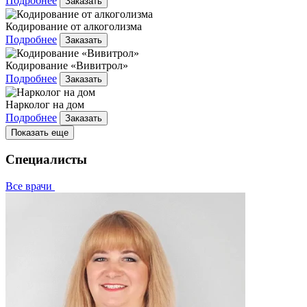
Подробнее
Заказать
Кодирование от алкоголизма
Подробнее
Заказать
Кодирование «Вивитрол»
Подробнее
Заказать
Нарколог на дом
Подробнее
Заказать
Показать еще
Специалисты
Все врачи