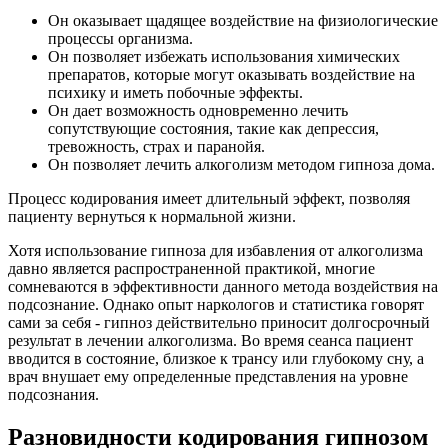
Он оказывает щадящее воздействие на физиологические
процессы организма.
Он позволяет избежать использования химических
препаратов, которые могут оказывать воздействие на
психику и иметь побочные эффекты.
Он дает возможность одновременно лечить
сопутствующие состояния, такие как депрессия,
тревожность, страх и паранойя.
Он позволяет лечить алкоголизм методом гипноза дома.
Процесс кодирования имеет длительный эффект, позволяя
пациенту вернуться к нормальной жизни.
Хотя использование гипноза для избавления от алкоголизма
давно является распространенной практикой, многие
сомневаются в эффективности данного метода воздействия на
подсознание. Однако опыт наркологов и статистика говорят
сами за себя - гипноз действительно приносит долгосрочный
результат в лечении алкоголизма. Во время сеанса пациент
вводится в состояние, близкое к трансу или глубокому сну, а
врач внушает ему определенные представления на уровне
подсознания.
Разновидности кодирования гипнозом