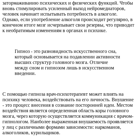
затормаживанию психических и физических функций. Чтобы
вновь стимулировать усиленный выход нейромедиаторов,
человек начинает испытывать потребность в алкоголе.
Однако, если употребление алкоголя происходит регулярно, в
конечном итоге мозг исчерпывает свои резервы, что приводит
к необратимым изменениям в органах и психике.
Гипноз - это разновидность искусственного сна,
который основывается на подавлении активности
высших структур головного мозга. Отличие
между сном и гипнозом лишь в искусственном
введении.
С помощью гипноза врач-психотерапевт может влиять на
психику человека, воздействовать на его личность. Внушение
- это процесс внесения в сознание посторонней идеи. Местом
воздействия является определенная область коры головного
мозга, через которую осуществляется коммуникация с врачом-
гипнологом. Наиболее выраженная внушаемость проявляется
у лиц с различными формами зависимости: наркоманов,
алкоголиков, курильщиков.