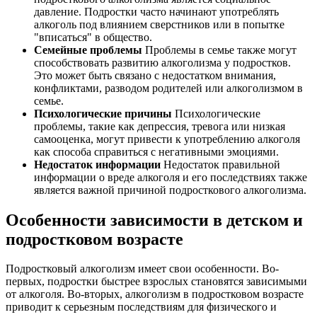
давление. Подростки часто начинают употреблять
алкоголь под влиянием сверстников или в попытке
"вписаться" в общество.
Семейные проблемы
Проблемы в семье также могут
способствовать развитию алкоголизма у подростков.
Это может быть связано с недостатком внимания,
конфликтами, разводом родителей или алкоголизмом в
семье.
Психологические причины
Психологические
проблемы, такие как депрессия, тревога или низкая
самооценка, могут привести к употреблению алкоголя
как способа справиться с негативными эмоциями.
Недостаток информации
Недостаток правильной
информации о вреде алкоголя и его последствиях также
является важной причиной подросткового алкоголизма.
Особенности зависимости в детском и
подростковом возрасте
Подростковый алкоголизм имеет свои особенности. Во-
первых, подростки быстрее взрослых становятся зависимыми
от алкоголя. Во-вторых, алкоголизм в подростковом возрасте
приводит к серьезным последствиям для физического и