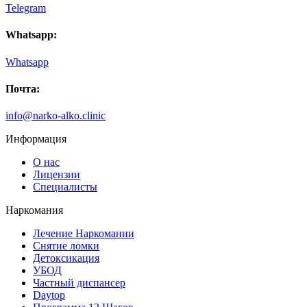
Telegram
Whatsapp:
Whatsapp
Почта:
info@narko-alko.clinic
Информация
О нас
Лицензии
Специалисты
Наркомания
Лечение Наркомании
Снятие ломки
Детоксикация
УБОД
Частный диспансер
Daytop