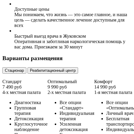
Доступные цены
Мы понимаем, что жизнь — это самое главное, и наша
цель — сделать качественное лечение доступным для
всех
Быстрый выезд врача в Жуковском
Оперативная и заботливая наркологическая помощь у
вас дома. Приезжаем за 30 минут
Варианты размещения
Стационар
Реабилитационный центр
Стандарт
Оптимальный
Комфорт
7 490 руб
9 990 руб
14 990 руб
4-х местная палата
2-х местная палата
1-я местная палата
Диагностика
Все опции
Все опции
Групповая
«Стандарт»
«Оптимальн
терапия
Индивидуальная
Личный врач
Детоксикация
терапия
Бесплатная
Круглосуточное
Усиленная
транспортир
наблюдение
детоксикация
Индивидуаль