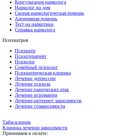
Консультация нарколога
Нарколог на дом
Скорая наркологическая помощь
Анонимная помощь
Тест на наркотики
Справка нарколога
Психиатрия
Психиатр
Психотерапевт
Психолог
Семейный психолог
Психиатрическая клиника
Лечение депрессии
Лечение психоза
Лечение панических атак
Лечение игромании
Лечение-интернет зависимости
Лечение созависимости
Тайм-клиник
Клиника лечения зависимости
Принимаем к оплате: