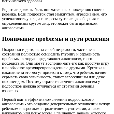
психического здоровья.
Родители должны быть внимательны к поведению своего
ребенка. Если подросток стал замкнутым, агрессивным, его
успеваемость упала, а интересы сузились до общения с
определенным кругом лиц, это может быть признаком
алкоголизма.
Понимание проблемы и пути решения
Подростки и дети, из-за своей незрелости, часто не в
состоянии полностью осмыслить глубину и серьезность
проблемы, которую представляет алкоголизм, и его
последствия. Они могут воспринимать его как простую игру
или обычное времяпрепровождение с друзьями. Критика и
наказание за это могут привести к тому, что ребенок начнет
скрывать свою зависимость, станет агрессивным или даже
покинет дом. Поэтому стратегия лечения алкоголизма у
подростков должна отличаться от стратегии лечения
взрослых.
Первый шаг в эффективном лечении подросткового
алкоголизма - это создание доверительных отношений между
ребенком и взрослыми - родителями, учителями, а также
наркологом или психологом. Специалист, задачей которого