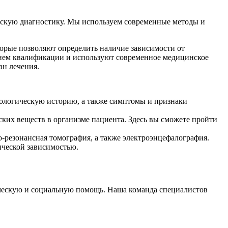
скую диагностику. Мы используем современные методы и
орые позволяют определить наличие зависимости от
овнем квалификации и используют современное медицинское
ан лечения.
кологическую историю, а также симптомы и признаки
ких веществ в организме пациента. Здесь вы сможете пройти
-резонансная томография, а также электроэнцефалография.
ической зависимостью.
ическую и социальную помощь. Наша команда специалистов