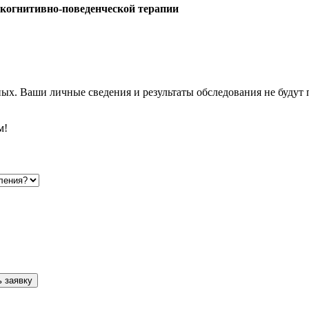
когнитивно-поведенческой терапии
. Ваши личные сведения и результаты обследования не будут п
м!
 заявку