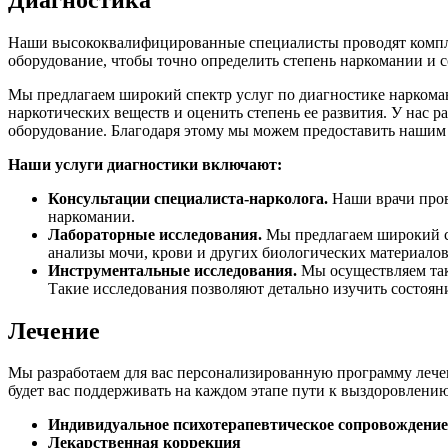
Наши высококвалифицированные специалисты проводят компл
оборудование, чтобы точно определить степень наркомании и 
Мы предлагаем широкий спектр услуг по диагностике наркома
наркотических веществ и оценить степень ее развития. У на
оборудование. Благодаря этому мы можем предоставить нашим
Наши услуги диагностики включают:
Консультации специалиста-нарколога.
Наши врачи пров
наркомании.
Лабораторные исследования.
Мы предлагаем широкий сп
анализы мочи, крови и других биологических материалов
Инструментальные исследования.
Мы осуществляем так
Такие исследования позволяют детально изучить состоян
Лечение
Мы разработаем для вас персонализированную программу лече
будет вас поддерживать на каждом этапе пути к выздоровлению
Индивидуальное психотерапевтическое сопровождение
Лекарственная коррекция