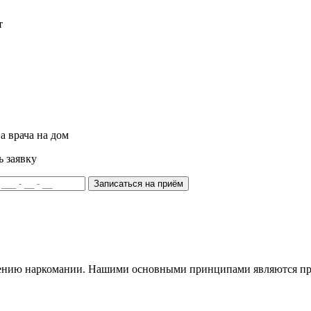
т
а врача на дом
ь заявку
Записаться на приём
чению наркомании. Нашими основными принципами являются про