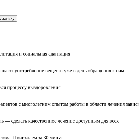
 заявку
литация и социальная адаптация
ащают употребление веществ уже в день обращения к нам.
ься процессу выздоровления
рапевтов с многолетним опытом работы в области лечения завис
ль — сделать качественное лечение доступным для всех
 дома. Приезжаем за 30 минут