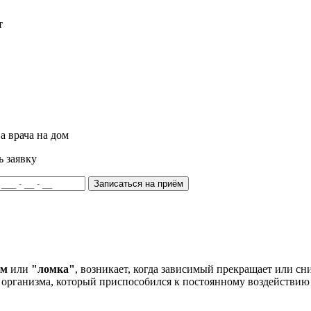
т
а врача на дом
ь заявку
Записаться на приём
ом
или
"ломка"
, возникает, когда зависимый прекращает или сн
организма, который приспособился к постоянному воздействию