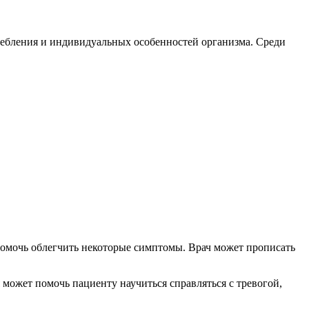
ребления и индивидуальных особенностей организма. Среди
помочь облегчить некоторые симптомы. Врач может прописать
ожет помочь пациенту научиться справляться с тревогой,