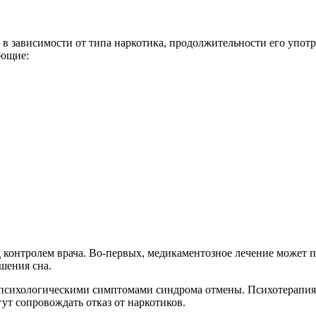
в зависимости от типа наркотика, продолжительности его упот
ующие:
 контролем врача. Во-первых, медикаментозное лечение может 
шения сна.
психологическими симптомами синдрома отмены. Психотерапия м
ут сопровождать отказ от наркотиков.