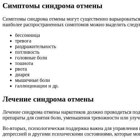
Симптомы синдрома отмены
Симптомы синдрома отмены могут существенно варьироваться 
наиболее распространенных симптомов можно выделить след
бессонница
тревога
раздражительность
потливость
головные боли
тошнота
рвота
диарея
мышечные боли
галлюцинации и др.
Лечение синдрома отмены
Лечение синдрома отмены наркотиков должно проводиться под
препараты для снятия боли, уменьшения тревожности или улуч
Во-вторых, психологическая поддержка важна для управления 
депрессией и другими психическими состояниями, которые мог