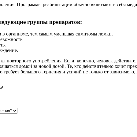
новления. Программы реабилитации обычно включают в себя мед
следующие группы препаратов:
 в организме, тем самым уменьшая симптомы ломки.
евожность.
ть.
уждение.
 повторного употребления. Если, конечно, человек действител
аться домой за новой дозой. Те, кто действительно хочет прек
о требует большого терпения и усилий не только от зависимого, 
м!