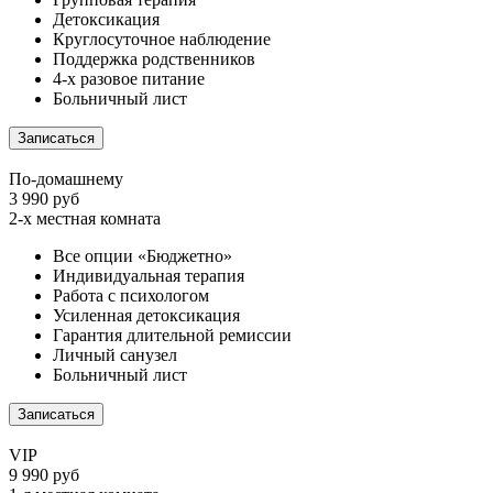
Детоксикация
Круглосуточное наблюдение
Поддержка родственников
4-х разовое питание
Больничный лист
Записаться
По-домашнему
3 990 руб
2-х местная комната
Все опции «Бюджетно»
Индивидуальная терапия
Работа с психологом
Усиленная детоксикация
Гарантия длительной ремиссии
Личный санузел
Больничный лист
Записаться
VIP
9 990 руб