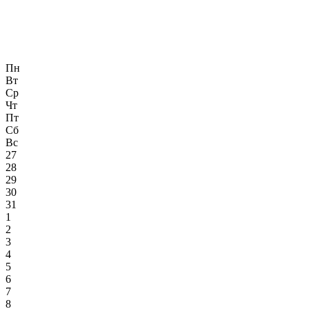
Пн
Вт
Ср
Чт
Пт
Сб
Вс
27
28
29
30
31
1
2
3
4
5
6
7
8