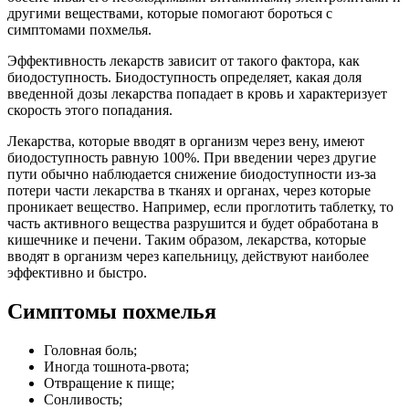
другими веществами, которые помогают бороться с
симптомами похмелья.
Эффективность лекарств зависит от такого фактора, как
биодоступность. Биодоступность определяет, какая доля
введенной дозы лекарства попадает в кровь и характеризует
скорость этого попадания.
Лекарства, которые вводят в организм через вену, имеют
биодоступность равную 100%. При введении через другие
пути обычно наблюдается снижение биодоступности из-за
потери части лекарства в тканях и органах, через которые
проникает вещество. Например, если проглотить таблетку, то
часть активного вещества разрушится и будет обработана в
кишечнике и печени. Таким образом, лекарства, которые
вводят в организм через капельницу, действуют наиболее
эффективно и быстро.
Симптомы похмелья
Головная боль;
Иногда тошнота-рвота;
Отвращение к пище;
Сонливость;