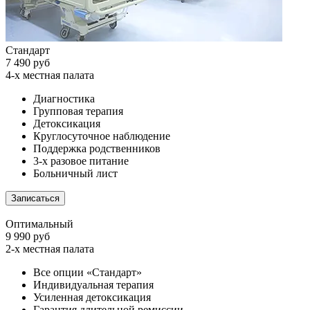
Стандарт
7 490 руб
4-х местная палата
Диагностика
Групповая терапия
Детоксикация
Круглосуточное наблюдение
Поддержка родственников
3-х разовое питание
Больничный лист
Записаться
Оптимальный
9 990 руб
2-х местная палата
Все опции «Стандарт»
Индивидуальная терапия
Усиленная детоксикация
Гарантия длительной ремиссии