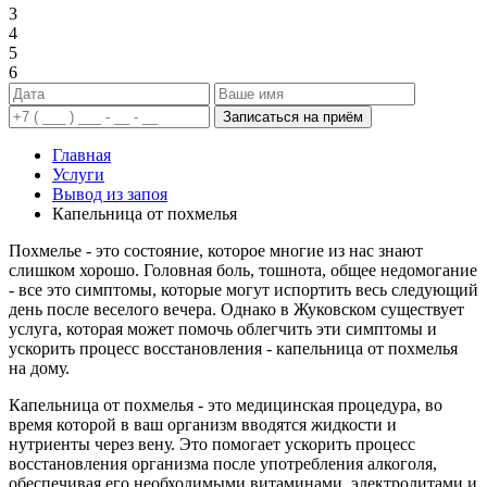
3
4
5
6
Записаться на приём
Главная
Услуги
Вывод из запоя
Капельница от похмелья
Похмелье - это состояние, которое многие из нас знают
слишком хорошо. Головная боль, тошнота, общее недомогание
- все это симптомы, которые могут испортить весь следующий
день после веселого вечера. Однако в Жуковском существует
услуга, которая может помочь облегчить эти симптомы и
ускорить процесс восстановления - капельница от похмелья
на дому.
Капельница от похмелья - это медицинская процедура, во
время которой в ваш организм вводятся жидкости и
нутриенты через вену. Это помогает ускорить процесс
восстановления организма после употребления алкоголя,
обеспечивая его необходимыми витаминами, электролитами и