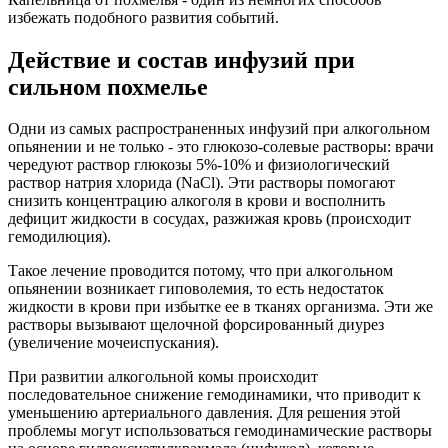
избежать подобного развития событий.
Действие и состав инфузий при
сильном похмелье
Одни из самых распространенных инфузий при алкогольном
опьянении и не только - это глюкозо-солевые растворы: врачи
чередуют раствор глюкозы 5%-10% и физиологический
раствор натрия хлорида (NaCl). Эти растворы помогают
снизить концентрацию алкоголя в крови и восполнить
дефицит жидкости в сосудах, разжижая кровь (происходит
гемодилюция).
Такое лечение проводится потому, что при алкогольном
опьянении возникает гиповолемия, то есть недостаток
жидкости в крови при избытке ее в тканях организма. Эти же
растворы вызывают щелочной форсированный диурез
(увеличение мочеиспускания).
При развитии алкогольной комы происходит
последовательное снижение гемодинамики, что приводит к
уменьшению артериального давления. Для решения этой
проблемы могут использоваться гемодинамические растворы