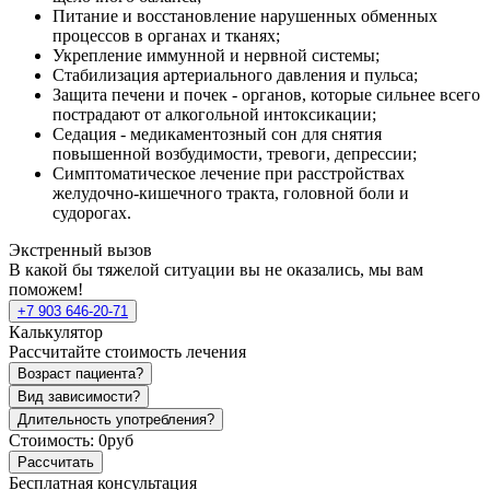
Питание и восстановление нарушенных обменных
процессов в органах и тканях;
Укрепление иммунной и нервной системы;
Стабилизация артериального давления и пульса;
Защита печени и почек - органов, которые сильнее всего
пострадают от алкогольной интоксикации;
Седация - медикаментозный сон для снятия
повышенной возбудимости, тревоги, депрессии;
Симптоматическое лечение при расстройствах
желудочно-кишечного тракта, головной боли и
судорогах.
Экстренный вызов
В какой бы тяжелой ситуации вы не оказались, мы вам
поможем!
+7 903 646-20-71
Калькулятор
Рассчитайте стоимость лечения
Возраст пациента?
Вид зависимости?
Длительность употребления?
Стоимость:
0руб
Рассчитать
Бесплатная консультация